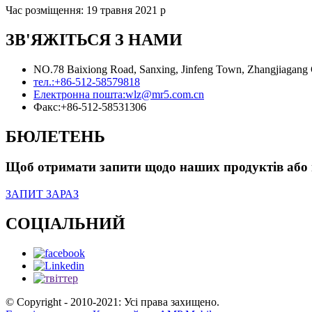
Час розміщення: 19 травня 2021 р
ЗВ'ЯЖІТЬСЯ З НАМИ
NO.78 Baixiong Road, Sanxing, Jinfeng Town, Zhangjiagang Ci
тел.:
+86-512-58579818
Електронна пошта:
wlz@mr5.com.cn
Факс:
+86-512-58531306
БЮЛЕТЕНЬ
Щоб отримати запити щодо наших продуктів або пр
ЗАПИТ ЗАРАЗ
СОЦІАЛЬНИЙ
© Copyright - 2010-2021: Усі права захищено.