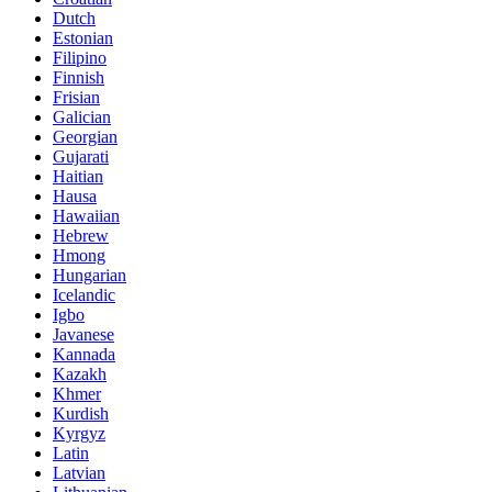
Dutch
Estonian
Filipino
Finnish
Frisian
Galician
Georgian
Gujarati
Haitian
Hausa
Hawaiian
Hebrew
Hmong
Hungarian
Icelandic
Igbo
Javanese
Kannada
Kazakh
Khmer
Kurdish
Kyrgyz
Latin
Latvian