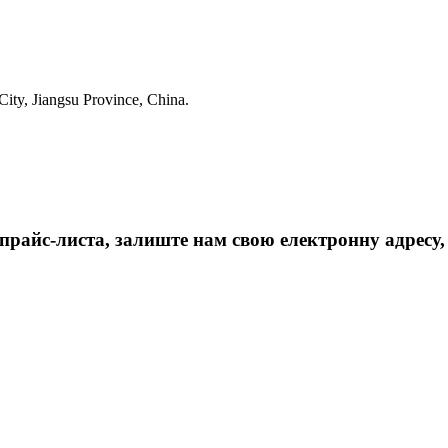
ty, Jiangsu Province, China.
айс-листа, залиште нам свою електронну адресу, і