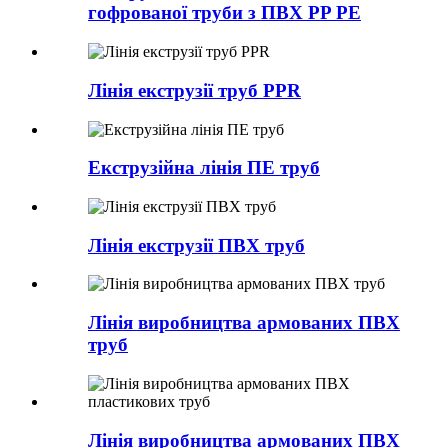
гофрованої труби з ПВХ PP PE
Лінія екструзії труб PPR
Екструзійна лінія ПЕ труб
Лінія екструзії ПВХ труб
Лінія виробництва армованих ПВХ
труб
Лінія виробництва армованих ПВХ