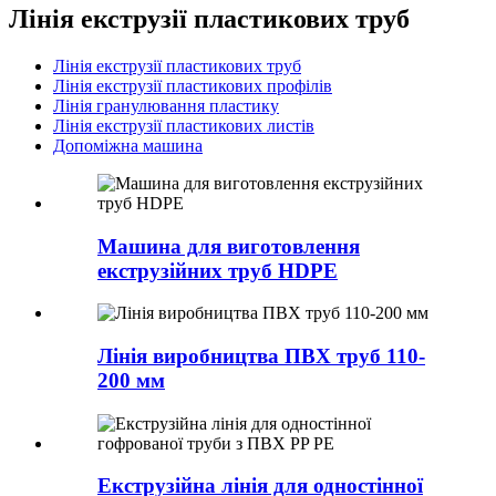
Лінія екструзії пластикових труб
Лінія екструзії пластикових труб
Лінія екструзії пластикових профілів
Лінія гранулювання пластику
Лінія екструзії пластикових листів
Допоміжна машина
Машина для виготовлення
екструзійних труб HDPE
Лінія виробництва ПВХ труб 110-
200 мм
Екструзійна лінія для одностінної