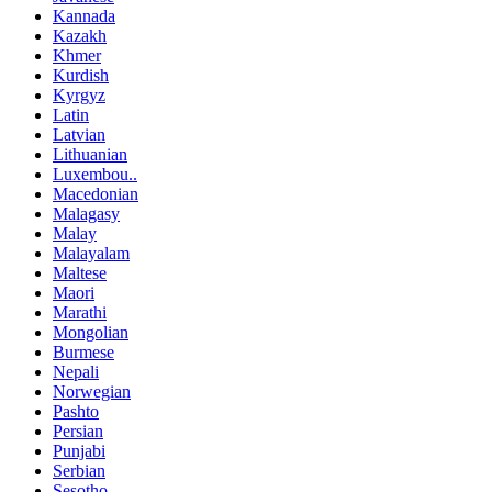
Kannada
Kazakh
Khmer
Kurdish
Kyrgyz
Latin
Latvian
Lithuanian
Luxembou..
Macedonian
Malagasy
Malay
Malayalam
Maltese
Maori
Marathi
Mongolian
Burmese
Nepali
Norwegian
Pashto
Persian
Punjabi
Serbian
Sesotho