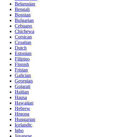
Belarusian
Bengali
Bosnian
Bulgarian
Cebuano
Chichewa
Corsican
Croatian
Dutch
Estonian
Filipino
Finnish
Frisian
Galician
Georgian
Gujarati
Haitian
Hausa
Hawaiian
Hebrew
Hmong
Hungarian
Icelandic
Igbo
Javanese