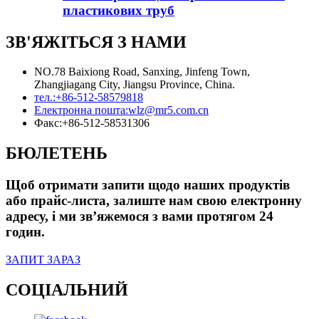
пластикових труб
ЗВ'ЯЖІТЬСЯ З НАМИ
NO.78 Baixiong Road, Sanxing, Jinfeng Town,
Zhangjiagang City, Jiangsu Province, China.
тел.:
+86-512-58579818
Електронна пошта:
wlz@mr5.com.cn
Факс:
+86-512-58531306
БЮЛЕТЕНЬ
Щоб отримати запити щодо наших продуктів
або прайс-листа, залиште нам свою електронну
адресу, і ми зв’яжемося з вами протягом 24
годин.
ЗАПИТ ЗАРАЗ
СОЦІАЛЬНИЙ