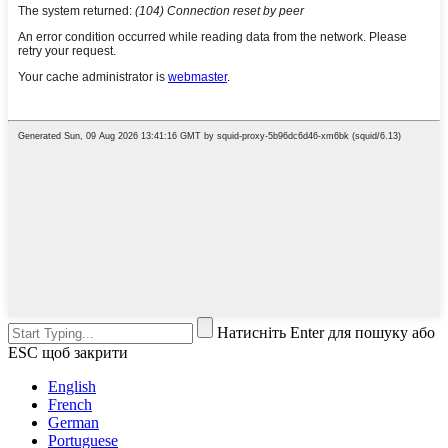
Натисніть Enter для пошуку або
ESC щоб закрити
English
French
German
Portuguese