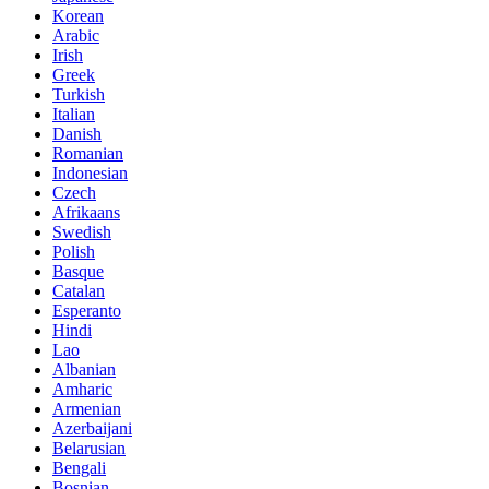
Korean
Arabic
Irish
Greek
Turkish
Italian
Danish
Romanian
Indonesian
Czech
Afrikaans
Swedish
Polish
Basque
Catalan
Esperanto
Hindi
Lao
Albanian
Amharic
Armenian
Azerbaijani
Belarusian
Bengali
Bosnian