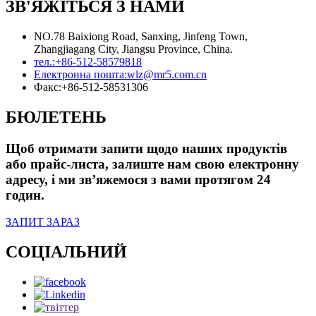
ЗВ'ЯЖІТЬСЯ З НАМИ
NO.78 Baixiong Road, Sanxing, Jinfeng Town,
Zhangjiagang City, Jiangsu Province, China.
тел.:
+86-512-58579818
Електронна пошта:
wlz@mr5.com.cn
Факс:
+86-512-58531306
БЮЛЕТЕНЬ
Щоб отримати запити щодо наших продуктів
або прайс-листа, залиште нам свою електронну
адресу, і ми зв’яжемося з вами протягом 24
годин.
ЗАПИТ ЗАРАЗ
СОЦІАЛЬНИЙ