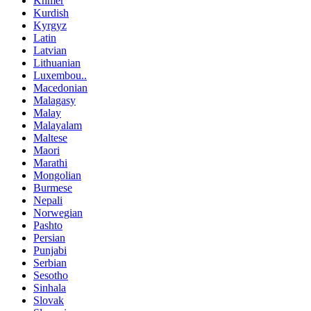
Khmer
Kurdish
Kyrgyz
Latin
Latvian
Lithuanian
Luxembou..
Macedonian
Malagasy
Malay
Malayalam
Maltese
Maori
Marathi
Mongolian
Burmese
Nepali
Norwegian
Pashto
Persian
Punjabi
Serbian
Sesotho
Sinhala
Slovak