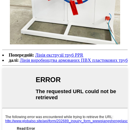
Попередній:
Лінія екструзії труб PPR
далі:
Лінія виробництва армованих ПВХ пластикових труб