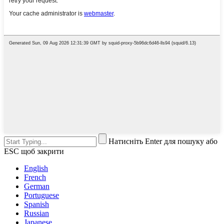
Натисніть Enter для пошуку або
ESC щоб закрити
English
French
German
Portuguese
Spanish
Russian
Japanese