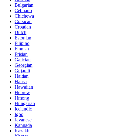
Bulgarian
Cebuano
Chichewa
Corsican
Croatian
Dutch
Estonian
Filipino
Finnish
Frisian
Galician
Georgian
Gujarati
Haitian
Hausa
Hawaiian
Hebrew
Hmong
Hungarian
Icelandic
Igbo
Javanese
Kannada
Kazakh