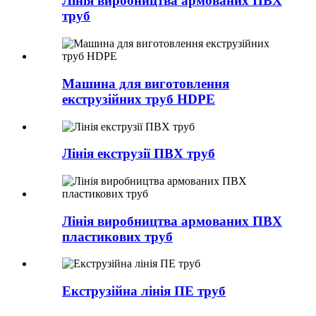
Лінія виробництва армованих ПВХ
труб
Машина для виготовлення
екструзійних труб HDPE
Лінія екструзії ПВХ труб
Лінія виробництва армованих ПВХ
пластикових труб
Екструзійна лінія ПЕ труб