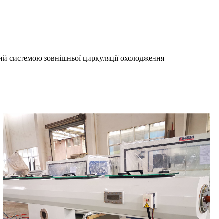
ний системою зовнішньої циркуляції охолодження