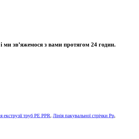
 ми зв’яжемося з вами протягом 24 годин.
я екструзії труб PE PPR
,
Лінія пакувальної стрічки Pp
,