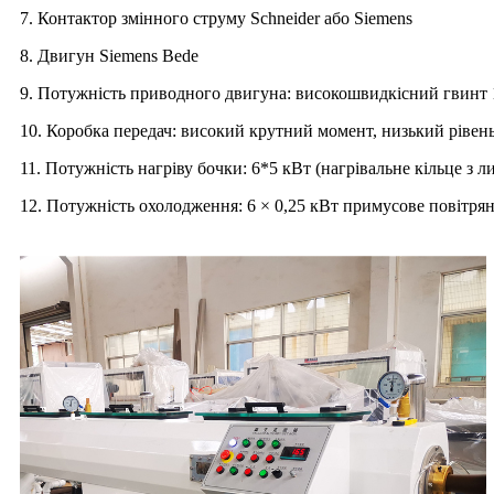
7. Контактор змінного струму Schneider або Siemens
8. Двигун Siemens Bede
9. Потужність приводного двигуна: високошвидкісний гвинт 
10. Коробка передач: високий крутний момент, низький рівен
11. Потужність нагріву бочки: 6*5 кВт (нагрівальне кільце з 
12. Потужність охолодження: 6 × 0,25 кВт примусове повітрян