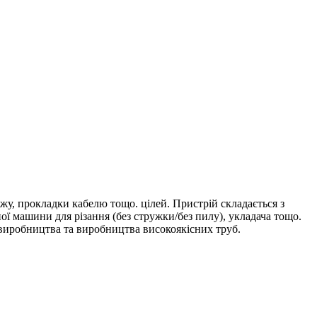
жу, прокладки кабелю тощо. цілей. Пристрій складається з
ої машини для різання (без стружки/без пилу), укладача тощо.
виробництва та виробництва високоякісних труб.