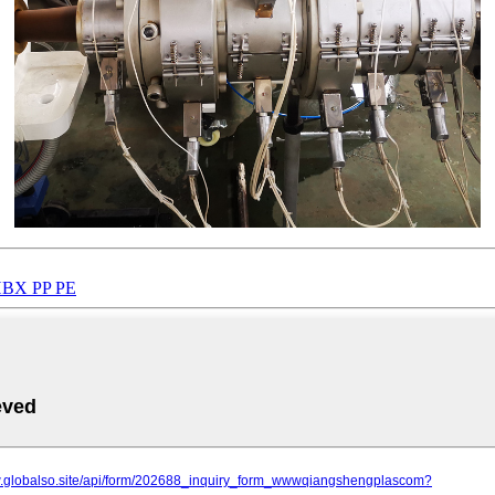
 ПВХ PP PE