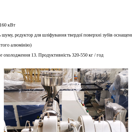
160 кВт
ь шуму, редуктор для шліфування твердої поверхні зубів оснаще
литого алюмінію)
е охолодження 13. Продуктивність 320-550 кг / год